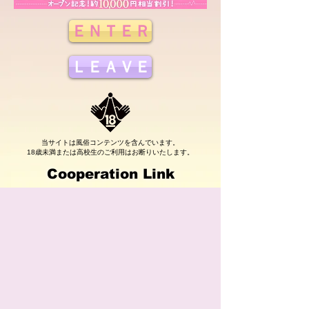
ＥＮＴＥＲ
ＬＥＡＶＥ
当サイトは風俗コンテンツを含んでいます。
18歳未満または高校生のご利用はお断りいたします。
Cooperation Link